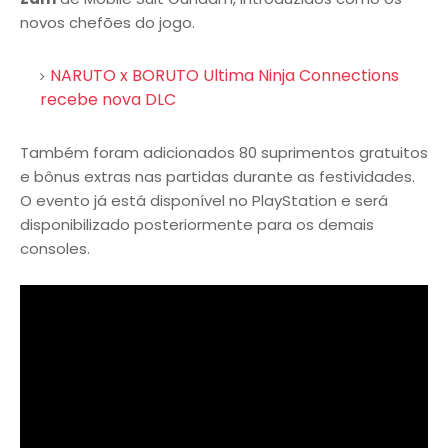
novos chefões do jogo.
NARUTO x BORUTO Ultima Ninja Connections
recebe nova DLC
Também foram adicionados 80 suprimentos gratuitos
e bônus extras nas partidas durante as festividades.
O evento já está disponível no PlayStation e será
disponibilizado posteriormente para os demais
consoles.