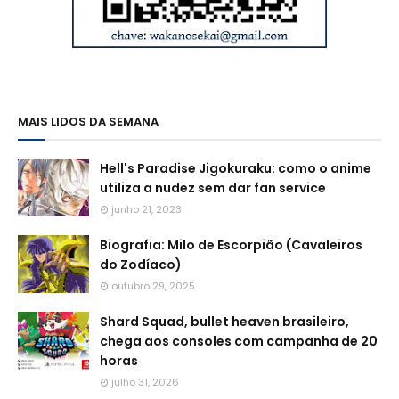
MAIS LIDOS DA SEMANA
Hell's Paradise Jigokuraku: como o anime
utiliza a nudez sem dar fan service
junho 21, 2023
Biografia: Milo de Escorpião (Cavaleiros
do Zodíaco)
outubro 29, 2025
Shard Squad, bullet heaven brasileiro,
chega aos consoles com campanha de 20
horas
julho 31, 2026