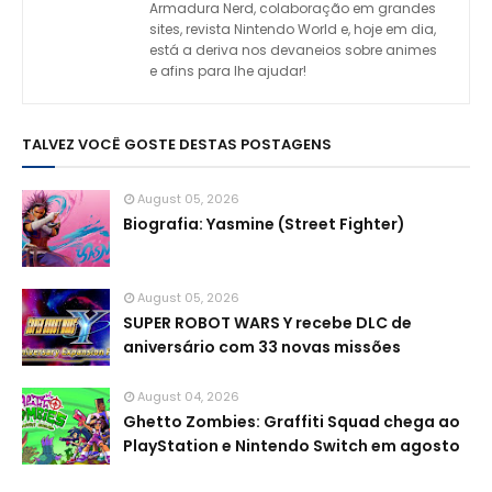
Armadura Nerd, colaboração em grandes
sites, revista Nintendo World e, hoje em dia,
está a deriva nos devaneios sobre animes
e afins para lhe ajudar!
TALVEZ VOCÊ GOSTE DESTAS POSTAGENS
August 05, 2026
Biografia: Yasmine (Street Fighter)
August 05, 2026
SUPER ROBOT WARS Y recebe DLC de
aniversário com 33 novas missões
August 04, 2026
Ghetto Zombies: Graffiti Squad chega ao
PlayStation e Nintendo Switch em agosto