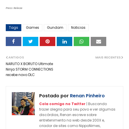
Press Releae
Tags
Games
Gundam
Noticias
ANTIGOS
MAIS RECENTES
NARUTO X BORUTO Ultimate
Ninja STORM CONNECTIONS
recebe novo DLC
Postado por
Renan Pinheiro
Cola comigo no Twitter
| Buscando
trazer alegria para seu povo e ver algumas
discórdias, Renan escreve sobre
entretenimento na web desde 200X e,
criador de sites como NippoNimes,