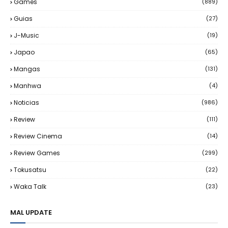
Games
(889)
Guias
(27)
J-Music
(19)
Japao
(65)
Mangas
(131)
Manhwa
(4)
Noticias
(986)
Review
(111)
Review Cinema
(14)
Review Games
(299)
Tokusatsu
(22)
Waka Talk
(23)
MAL UPDATE