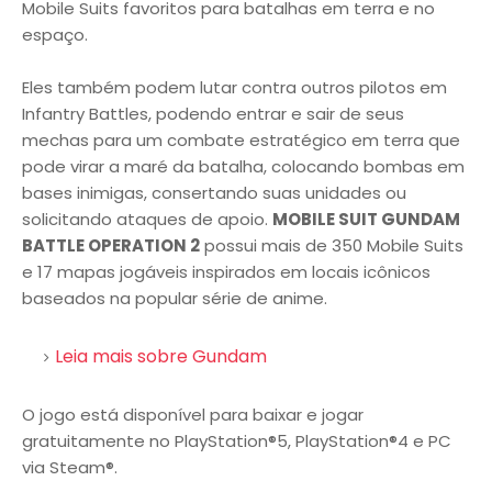
Mobile Suits favoritos para batalhas em terra e no
espaço.
Eles também podem lutar contra outros pilotos em
Infantry Battles, podendo entrar e sair de seus
mechas para um combate estratégico em terra que
pode virar a maré da batalha, colocando bombas em
bases inimigas, consertando suas unidades ou
solicitando ataques de apoio.
MOBILE SUIT GUNDAM
BATTLE OPERATION 2
possui mais de 350 Mobile Suits
e 17 mapas jogáveis inspirados em locais icônicos
baseados na popular série de anime.
Leia mais sobre Gundam
O jogo está disponível para baixar e jogar
gratuitamente no PlayStation®5, PlayStation®4 e PC
via Steam®.