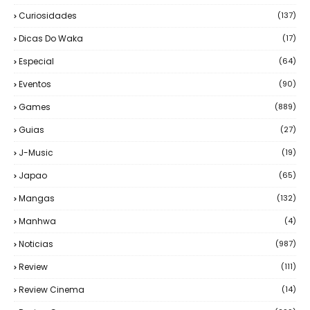
Curiosidades
(137)
Dicas Do Waka
(17)
Especial
(64)
Eventos
(90)
Games
(889)
Guias
(27)
J-Music
(19)
Japao
(65)
Mangas
(132)
Manhwa
(4)
Noticias
(987)
Review
(111)
Review Cinema
(14)