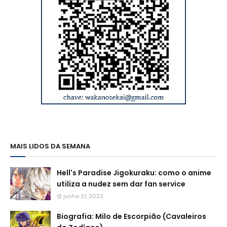
MAIS LIDOS DA SEMANA
Hell's Paradise Jigokuraku: como o anime
utiliza a nudez sem dar fan service
junho 21, 2023
Biografia: Milo de Escorpião (Cavaleiros