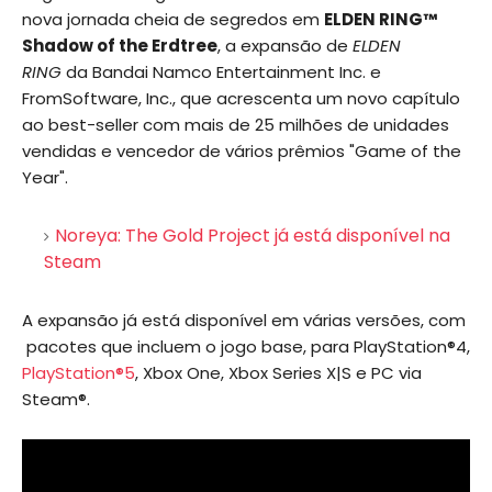
nova jornada cheia de segredos em
ELDEN RING™
Shadow of the Erdtree
, a expansão de
ELDEN
RING
da Bandai Namco Entertainment Inc. e
FromSoftware, Inc., que acrescenta um novo capítulo
ao best-seller com mais de 25 milhões de unidades
vendidas e vencedor de vários prêmios "Game of the
Year".
Noreya: The Gold Project já está disponível na
Steam
A expansão já está disponível em várias versões, com
pacotes que incluem o jogo base, para PlayStation®4,
PlayStation®5
, Xbox One, Xbox Series X|S e PC via
Steam®.