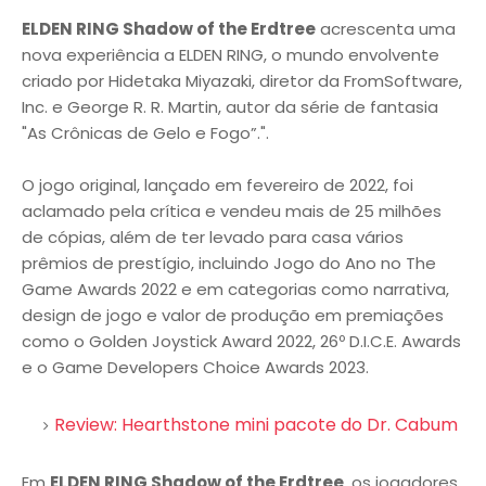
ELDEN RING Shadow of the Erdtree
acrescenta uma
nova experiência a ELDEN RING, o mundo envolvente
criado por Hidetaka Miyazaki, diretor da FromSoftware,
Inc. e George R. R. Martin, autor da série de fantasia
"As Crônicas de Gelo e Fogo”.".
O jogo original, lançado em fevereiro de 2022, foi
aclamado pela crítica e vendeu mais de 25 milhões
de cópias, além de ter levado para casa vários
prêmios de prestígio, incluindo Jogo do Ano no The
Game Awards 2022 e em categorias como narrativa,
design de jogo e valor de produção em premiações
como o Golden Joystick Award 2022, 26º D.I.C.E. Awards
e o Game Developers Choice Awards 2023.
Review: Hearthstone mini pacote do Dr. Cabum
Em
ELDEN RING Shadow of the Erdtree
, os jogadores