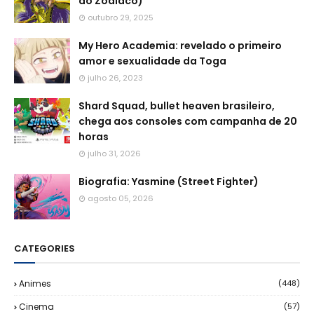
do Zodíaco)
outubro 29, 2025
My Hero Academia: revelado o primeiro
amor e sexualidade da Toga
julho 26, 2023
Shard Squad, bullet heaven brasileiro,
chega aos consoles com campanha de 20
horas
julho 31, 2026
Biografia: Yasmine (Street Fighter)
agosto 05, 2026
CATEGORIES
Animes
(448)
Cinema
(57)