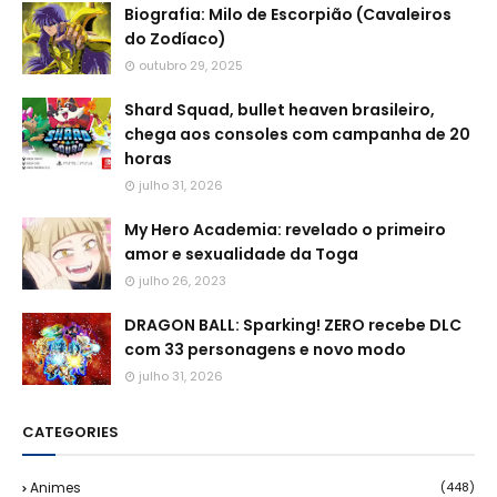
Biografia: Milo de Escorpião (Cavaleiros
do Zodíaco)
outubro 29, 2025
Shard Squad, bullet heaven brasileiro,
chega aos consoles com campanha de 20
horas
julho 31, 2026
My Hero Academia: revelado o primeiro
amor e sexualidade da Toga
julho 26, 2023
DRAGON BALL: Sparking! ZERO recebe DLC
com 33 personagens e novo modo
julho 31, 2026
CATEGORIES
Animes
(448)