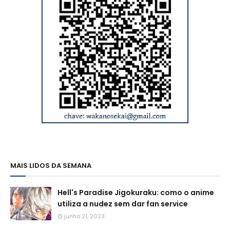
MAIS LIDOS DA SEMANA
Hell's Paradise Jigokuraku: como o anime
utiliza a nudez sem dar fan service
junho 21, 2023