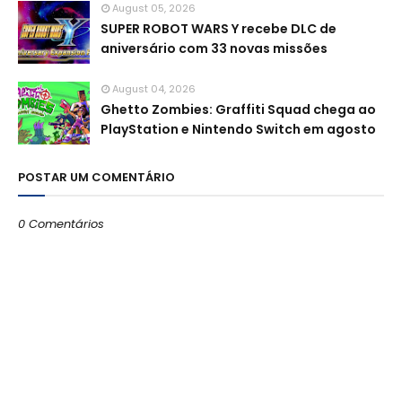
August 05, 2026
SUPER ROBOT WARS Y recebe DLC de
aniversário com 33 novas missões
August 04, 2026
Ghetto Zombies: Graffiti Squad chega ao
PlayStation e Nintendo Switch em agosto
POSTAR UM COMENTÁRIO
0 Comentários