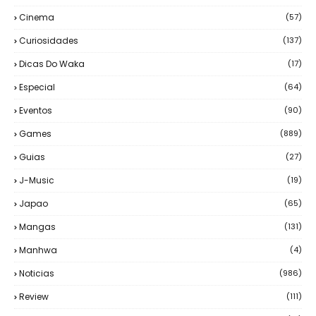
Cinema
(57)
Curiosidades
(137)
Dicas Do Waka
(17)
Especial
(64)
Eventos
(90)
Games
(889)
Guias
(27)
J-Music
(19)
Japao
(65)
Mangas
(131)
Manhwa
(4)
Noticias
(986)
Review
(111)