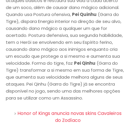
ataques básicos e restaura sua vida a cada acerto
de um soco, além de causar dano mágico adicional.
Quando usa Postura ofensiva,
Pei Quinhu
(Garra do
Tigre), dispara Energia interior na direção de seu alvo,
causando dano mágico a qualquer um que for
acertado. Postura defensiva, sua segunda habilidade,
tem o Herói se envolvendo em seu Espírito ferino,
causando dano mágico aos inimigos enquanto cria
um escudo que protege a si mesmo e aumenta sua
velocidade. Forma do tigre, faz
Pei Qinhu
(Garra do
Tigre) transformar a si mesmo em sua forma de Tigre,
que aumenta sua velocidade melhora alguns de seus
ataques. Pei Qinhu (Garra do Tigre) já se encontra
disponível no jogo, sendo uma das melhores opções
para se utilizar como um Assassino.
Honor of Kings anuncia novas skins Cavaleiros
do Zodíaco