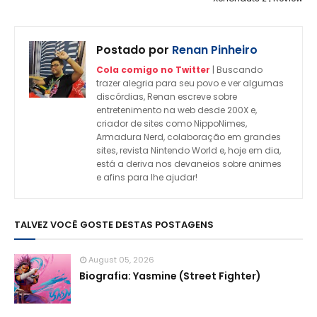
Postado por
Renan Pinheiro
Cola comigo no Twitter
| Buscando
trazer alegria para seu povo e ver algumas
discórdias, Renan escreve sobre
entretenimento na web desde 200X e,
criador de sites como NippoNimes,
Armadura Nerd, colaboração em grandes
sites, revista Nintendo World e, hoje em dia,
está a deriva nos devaneios sobre animes
e afins para lhe ajudar!
TALVEZ VOCÊ GOSTE DESTAS POSTAGENS
August 05, 2026
Biografia: Yasmine (Street Fighter)