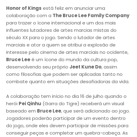
Honor of Kings
está feliz em anunciar uma
colaboração com a
The Bruce Lee Family Company
para trazer o ícone internacional e um dos mais
influentes lutadores de artes marcias mistas do
século XX para o jogo. Sendo o lutador de artes
marciais e ator a quem se atribui a explosão de
interesse pelo cinema de artes marciais no ocidente,
Bruce Lee
é um ícone do mundo da cultura pop,
desenvolvendo seu próprio
Jeet Kune Do
, assim
como filosofias que podem ser aplicadas tanto no
combate quanto em situações desafiadoras da vida.
A colaboração tem início no dia 16 de julho quando o
herói
Pei Qinhu
(Garra do Tigre) receberá um visual
baseado em
Bruce Lee
, que será adicionado ao jogo.
Jogadores poderão participar de um evento dentro
do jogo, onde eles devem participar de missões para
conseguir peças e completar um quebra-cabeça. As