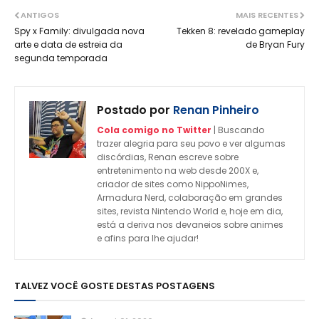
ANTIGOS
MAIS RECENTES
Spy x Family: divulgada nova
Tekken 8: revelado gameplay
arte e data de estreia da
de Bryan Fury
segunda temporada
Postado por
Renan Pinheiro
Cola comigo no Twitter
| Buscando
trazer alegria para seu povo e ver algumas
discórdias, Renan escreve sobre
entretenimento na web desde 200X e,
criador de sites como NippoNimes,
Armadura Nerd, colaboração em grandes
sites, revista Nintendo World e, hoje em dia,
está a deriva nos devaneios sobre animes
e afins para lhe ajudar!
TALVEZ VOCÊ GOSTE DESTAS POSTAGENS