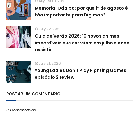
August 01, 2026
Memorial Odaiba: por que 1º de agosto é
tão importante para Digimon?
July 22, 2026
Guia de Verão 2026: 10 novos animes
imperdíveis que estreiam em julho e onde
assistir
July 21, 2026
Young Ladies Don't Play Fighting Games
episódio 2 review
POSTAR UM COMENTÁRIO
0 Comentários