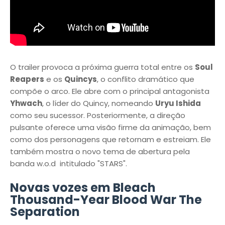
O trailer provoca a próxima guerra total entre os
Soul
Reapers
e os
Quincys
, o conflito dramático que
compõe o arco. Ele abre com o principal antagonista
Yhwach
, o líder do Quincy, nomeando
Uryu Ishida
como seu sucessor. Posteriormente, a direção
pulsante oferece uma visão firme da animação, bem
como dos personagens que retornam e estreiam. Ele
também mostra o novo tema de abertura pela
banda w.o.d intitulado "STARS".
Novas vozes em Bleach
Thousand-Year Blood War The
Separation