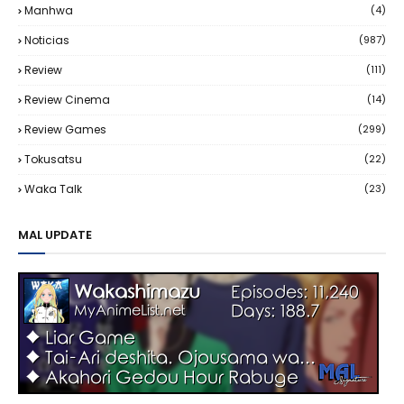
Manhwa
(4)
Noticias
(987)
Review
(111)
Review Cinema
(14)
Review Games
(299)
Tokusatsu
(22)
Waka Talk
(23)
MAL UPDATE