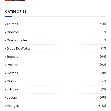
CATEGORIES
Animes
(448)
Cinema
(57)
Curiosidades
(137)
Dicas Do Waka
(17)
Especial
(64)
Eventos
(90)
Games
(889)
Guias
(27)
J-Music
(19)
Japao
(65)
Mangas
(132)