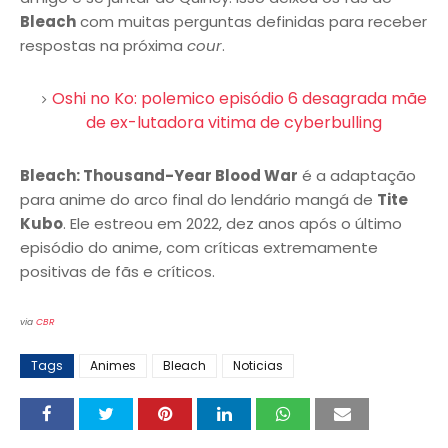
Bleach
com muitas perguntas definidas para receber
respostas na próxima
cour
.
Oshi no Ko: polemico episódio 6 desagrada mãe
de ex-lutadora vitima de cyberbulling
Bleach: Thousand-Year Blood War
é a adaptação
para anime do arco final do lendário mangá de
Tite
Kubo
. Ele estreou em 2022, dez anos após o último
episódio do anime, com críticas extremamente
positivas de fãs e críticos.
via
CBR
Tags
Animes
Bleach
Noticias