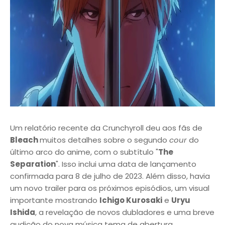
Um relatório recente da Crunchyroll deu aos fãs de
Bleach
muitos detalhes sobre o segundo
cour
do
último arco do anime, com o subtítulo "
The
Separation
". Isso inclui uma data de lançamento
confirmada para 8 de julho de 2023. Além disso, havia
um novo trailer para os próximos episódios, um visual
importante mostrando
Ichigo Kurosaki
e
Uryu
Ishida
, a revelação de novos dubladores e uma breve
audição do nova música tema de abertura.