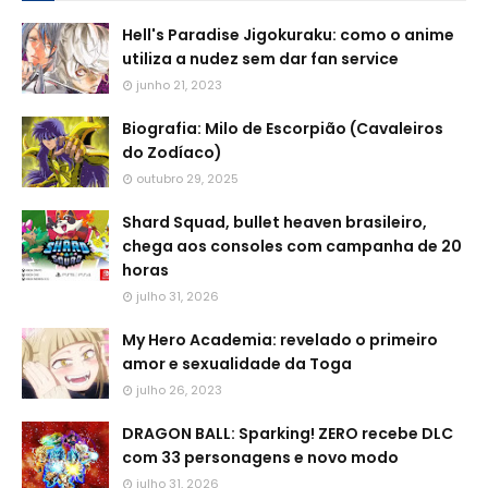
Hell's Paradise Jigokuraku: como o anime
utiliza a nudez sem dar fan service
junho 21, 2023
Biografia: Milo de Escorpião (Cavaleiros
do Zodíaco)
outubro 29, 2025
Shard Squad, bullet heaven brasileiro,
chega aos consoles com campanha de 20
horas
julho 31, 2026
My Hero Academia: revelado o primeiro
amor e sexualidade da Toga
julho 26, 2023
DRAGON BALL: Sparking! ZERO recebe DLC
com 33 personagens e novo modo
julho 31, 2026