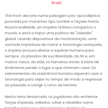
Brasil
The Front decorre numa paisagem pós-apocalíptica
povoada por mutantes tipo zombie e fações hostis.
Noutra realidade, um império tirânico conquistou o
mundo e está a impor uma política de "cidadão"
global. Usando dispositivos de monitorização, uma
vontade impiedosa de matar e tecnologia avançada,
o império procura alterar a espécie humana para
sempre. Já privados da sua liberdade, da fé e, em
muitos casos, da vida, os humanos estão à beira de
finalmente perder o lugar a que chamam casa. Os
sobreviventes da resistência humana esperam usar a
tecnologia para viajar no tempo de modo a regressar
ao passado e corrigir o rumo da história.
Nesta terra devastada, os jogadores vão enfrentar
forças imperiais, exilados, rufias e rebeldes numa