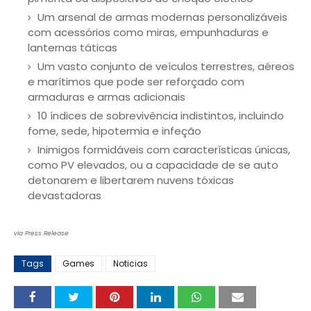
Um arsenal de armas modernas personalizáveis
com acessórios como miras, empunhaduras e
lanternas táticas
Um vasto conjunto de veículos terrestres, aéreos
e marítimos que pode ser reforçado com
armaduras e armas adicionais
10 índices de sobrevivência indistintos, incluindo
fome, sede, hipotermia e infeção
Inimigos formidáveis com características únicas,
como PV elevados, ou a capacidade de se auto
detonarem e libertarem nuvens tóxicas
devastadoras
via Press Release
Tags
Games
Noticias