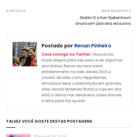
ANTIGOS
MAIS RECENTES
Diablo IV e Han Kjøbenhavn
anunciam parceria exclusiva
Postado por
Renan Pinheiro
Cola comigo no Twitter
| Buscando
trazer alegria para seu povo e ver algumas
discórdias, Renan escreve sobre
entretenimento na web desde 200X e,
criador de sites como NippoNimes,
Armadura Nerd, colaboração em grandes
sites, revista Nintendo World e, hoje em dia,
está a deriva nos devaneios sobre animes
e afins para lhe ajudar!
TALVEZ VOCÊ GOSTE DESTAS POSTAGENS
August 05, 2026