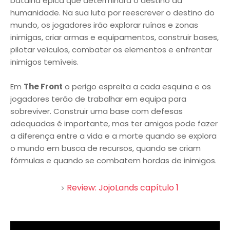
batalha épica que determinará o destino da
humanidade. Na sua luta por reescrever o destino do
mundo, os jogadores irão explorar ruínas e zonas
inimigas, criar armas e equipamentos, construir bases,
pilotar veículos, combater os elementos e enfrentar
inimigos temíveis.
Em
The Front
o perigo espreita a cada esquina e os
jogadores terão de trabalhar em equipa para
sobreviver. Construir uma base com defesas
adequadas é importante, mas ter amigos pode fazer
a diferença entre a vida e a morte quando se explora
o mundo em busca de recursos, quando se criam
fórmulas e quando se combatem hordas de inimigos.
Review: JojoLands capítulo 1