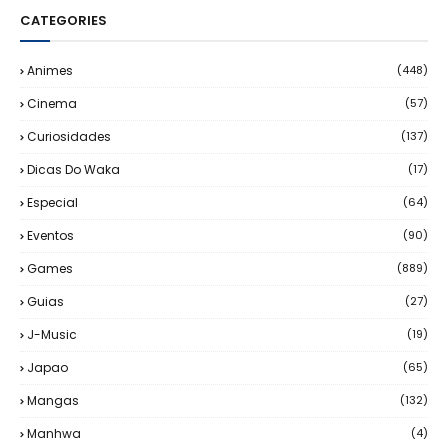
CATEGORIES
Animes
(448)
Cinema
(57)
Curiosidades
(137)
Dicas Do Waka
(17)
Especial
(64)
Eventos
(90)
Games
(889)
Guias
(27)
J-Music
(19)
Japao
(65)
Mangas
(132)
Manhwa
(4)