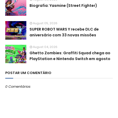
Biografia: Yasmine (Street Fighter)
August 05, 2026
SUPER ROBOT WARS Y recebe DLC de
aniversário com 33 novas missões
August 04, 2026
Ghetto Zombies: Graffiti Squad chega ao
PlayStation e Nintendo Switch em agosto
POSTAR UM COMENTÁRIO
0 Comentários