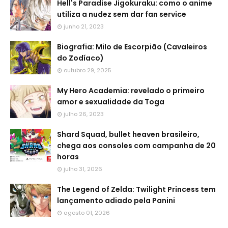
Hell's Paradise Jigokuraku: como o anime
utiliza a nudez sem dar fan service
junho 21, 2023
Biografia: Milo de Escorpião (Cavaleiros
do Zodíaco)
outubro 29, 2025
My Hero Academia: revelado o primeiro
amor e sexualidade da Toga
julho 26, 2023
Shard Squad, bullet heaven brasileiro,
chega aos consoles com campanha de 20
horas
julho 31, 2026
The Legend of Zelda: Twilight Princess tem
lançamento adiado pela Panini
agosto 01, 2026