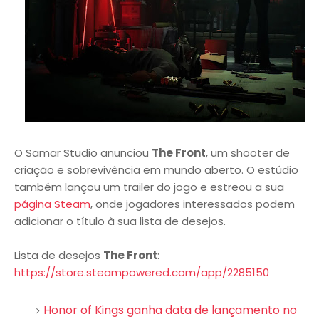
O Samar Studio anunciou
The Front
, um shooter de
criação e sobrevivência em mundo aberto. O estúdio
também lançou um trailer do jogo e estreou a sua
página Steam
, onde jogadores interessados podem
adicionar o título à sua lista de desejos.
Lista de desejos
The Front
:
https://store.steampowered.com/app/2285150
Honor of Kings ganha data de lançamento no