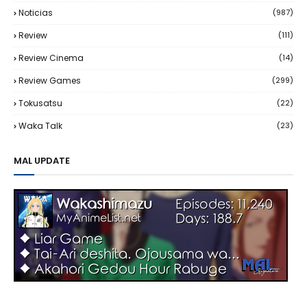
Noticias
(987)
Review
(111)
Review Cinema
(14)
Review Games
(299)
Tokusatsu
(22)
Waka Talk
(23)
MAL UPDATE