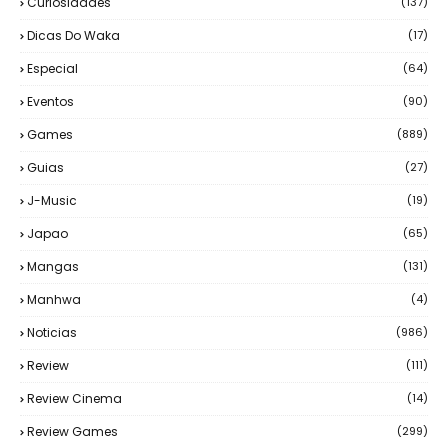
Curiosidades
(137)
Dicas Do Waka
(17)
Especial
(64)
Eventos
(90)
Games
(889)
Guias
(27)
J-Music
(19)
Japao
(65)
Mangas
(131)
Manhwa
(4)
Noticias
(986)
Review
(111)
Review Cinema
(14)
Review Games
(299)