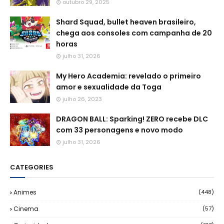
outubro 29, 2025
Shard Squad, bullet heaven brasileiro,
chega aos consoles com campanha de 20
horas
julho 31, 2026
My Hero Academia: revelado o primeiro
amor e sexualidade da Toga
julho 26, 2023
DRAGON BALL: Sparking! ZERO recebe DLC
com 33 personagens e novo modo
julho 31, 2026
CATEGORIES
Animes
(448)
Cinema
(57)