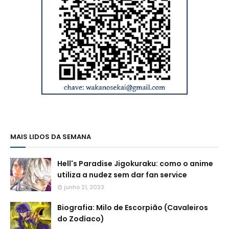
MAIS LIDOS DA SEMANA
Hell's Paradise Jigokuraku: como o anime
utiliza a nudez sem dar fan service
junho 21, 2023
Biografia: Milo de Escorpião (Cavaleiros
do Zodíaco)