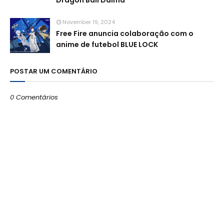
Dragon Ball Daima
November 19, 2024
Free Fire anuncia colaboração com o
anime de futebol BLUE LOCK
POSTAR UM COMENTÁRIO
0 Comentários