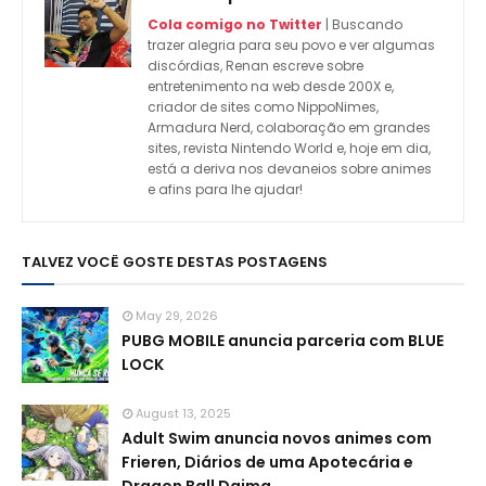
Cola comigo no Twitter
| Buscando
trazer alegria para seu povo e ver algumas
discórdias, Renan escreve sobre
entretenimento na web desde 200X e,
criador de sites como NippoNimes,
Armadura Nerd, colaboração em grandes
sites, revista Nintendo World e, hoje em dia,
está a deriva nos devaneios sobre animes
e afins para lhe ajudar!
TALVEZ VOCÊ GOSTE DESTAS POSTAGENS
May 29, 2026
PUBG MOBILE anuncia parceria com BLUE
LOCK
August 13, 2025
Adult Swim anuncia novos animes com
Frieren, Diários de uma Apotecária e