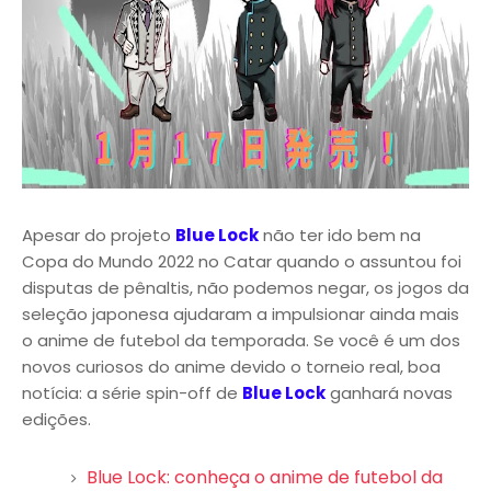
Apesar do projeto
Blue Lock
não ter ido bem na
Copa do Mundo 2022 no Catar quando o assuntou foi
disputas de pênaltis, não podemos negar, os jogos da
seleção japonesa ajudaram a impulsionar ainda mais
o anime de futebol da temporada. Se você é um dos
novos curiosos do anime devido o torneio real, boa
notícia: a série spin-off de
Blue Lock
ganhará novas
edições.
Blue Lock: conheça o anime de futebol da