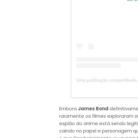
Embora
James Bond
definitivam
raramente os filmes exploraram s
espião do anime está sendo legi
caindo no papel e personagem qu