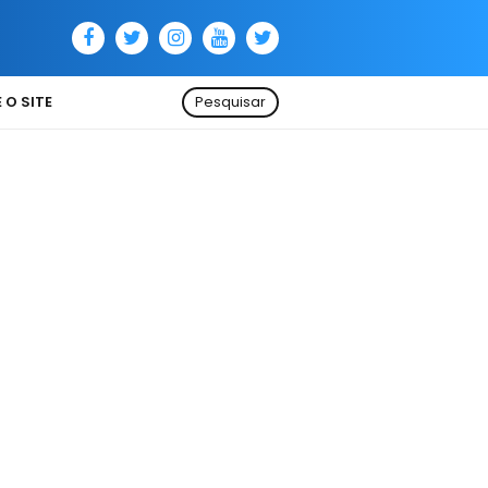
 O SITE
Pesquisar