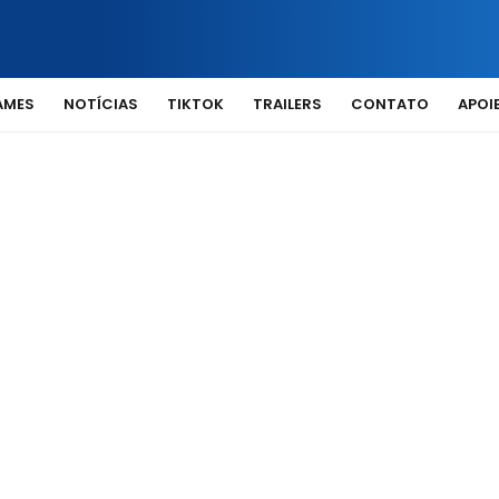
AMES
NOTÍCIAS
TIKTOK
TRAILERS
CONTATO
APOIE