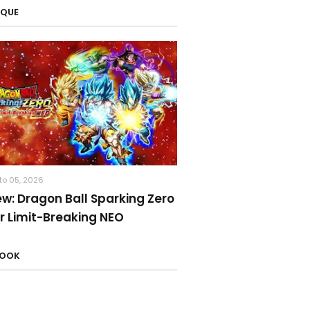
AQUE
to 05, 2026
ew: Dragon Ball Sparking Zero
r Limit-Breaking NEO
BOOK