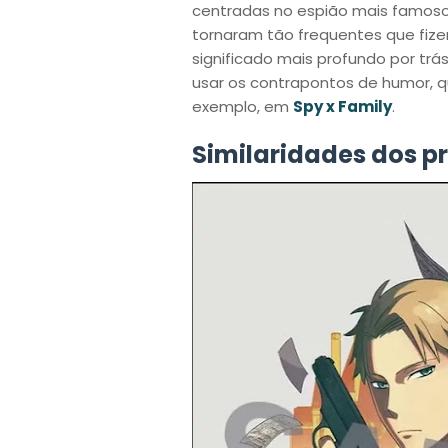
centradas no espião mais famoso
tornaram tão frequentes que fiz
significado mais profundo por trá
usar os contrapontos de humor, q
exemplo, em
Spy x Family
.
Similaridades dos p