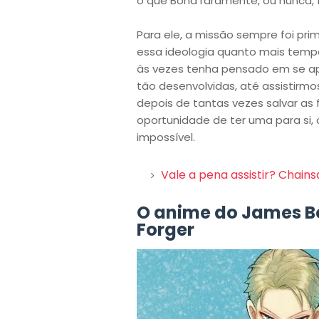
o que Bond raramente, ou nunca, 
Para ele, a missão sempre foi pri
essa ideologia quanto mais tempo
às vezes tenha pensado em se apo
tão desenvolvidas, até assistirm
depois de tantas vezes salvar as 
oportunidade de ter uma para si,
impossível.
Vale a pena assistir? Chain
O anime do James Bo
Forger