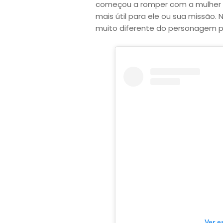
começou a romper com a mulher 
mais útil para ele ou sua missão. N
muito diferente do personagem pel
Ver e