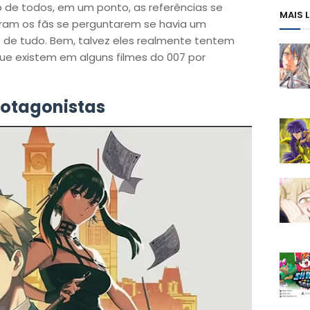
 de todos, em um ponto, as referências se
MAIS 
eram os fãs se perguntarem se havia um
s de tudo. Bem, talvez eles realmente tentem
ue existem em alguns filmes do 007 por
rotagonistas